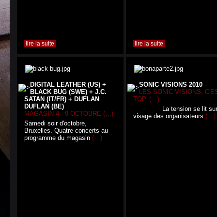
lire la suite
lire la suite
DIGITAL LEATHER (US) +
SONIC VISIONS 2010
BLACK BUG (SWE) + J.C.
LES SONIC VISIONS, C'E
SATAN (IT/FR) + DUFLAN
TOP. (…)
DUFLAN (BE)
La tension se lit sur 
MAGASIN 4 - 9 OCTOBRE (…)
visage des organisateurs
(…)
Samedi soir d'octobre,
Bruxelles. Quatre concerts au
programme du magasin
(…)