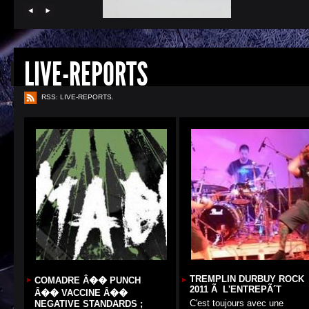
LIVE-REPORTS
RSS: LIVE-REPORTS.
TREMPLIN DURBUY ROCK
COMADRE Â�� PUNCH
2011 Ã L'ENTREPÃ´T
Â�� VACCINE Â��
C'est toujours avec une
NEGATIVE STANDARDS ;