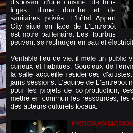
disposent d'une cuisine, de trois
loges, d'une douche et de
sanitaires privés. L'hôtel Appart
City situé en face de L'Entrepôt
est notre partenaire. Les Tourbus
peuvent se recharger en eau et électricité
Véritable lieu de vie, il mêle un public 
curieux et habitués. Soucieux de l'env
la salle accueille résidences d'artistes
jams sessions. L'équipe de L'Entrepôt m
pour les projets de co-production, ce
mettre en commun les ressources, les 
des acteurs culturels locaux.
PROGRAMMATIO