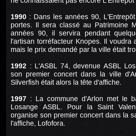
ne connaissaient pas encore L'Entrepô
1990
: Dans les années 90, L'Entrepô
portes. Il sera classé au Patrimoine 
années 90, il servira pendant quelq
l'artisan torréfacteur Knopes. Il voudra 
mais le prix demandé par la ville était t
1992
: L'ASBL 74, devenue ASBL Los
son premier concert dans la ville d'Ar
Silverfish était alors la tête d'affiche.
1997
: La commune d'Arlon met le bâ
Losange ASBL. Pour la Saint Valent
organise son premier concert dans la sa
l'affiche, Lofofora.