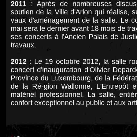
2011
: Après de nombreuses discussi
soutien de la Ville d'Arlon qui réalise, 
vaux d'aménagement de la salle. Le c
mai sera le dernier avant 18 mois de tr
ses concerts à l'Ancien Palais de Just
travaux.
2012
: Le 19 octobre 2012, la salle r
concert d'inauguration d'Olivier Depar
Province du Luxembourg, de la Fédérati
de la Ré-gion Wallonne, L'Entrepôt 
matériel professionnel. La salle, enti
confort exceptionnel au public et aux art
TOP.