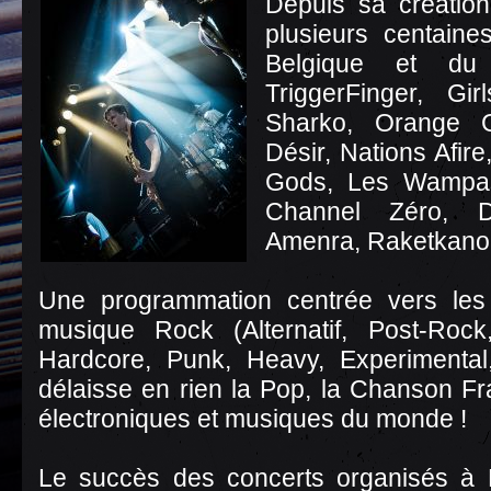
Depuis sa création,
plusieurs centain
Belgique et d
TriggerFinger, Gir
Sharko, Orange G
Désir, Nations Afir
Gods, Les Wampas
Channel Zéro, De
Amenra, Raketkanon
Une programmation centrée vers le
musique Rock (Alternatif, Post-Rock
Hardcore, Punk, Heavy, Experimental
délaisse en rien la Pop, la Chanson F
électroniques et musiques du monde !
Le succès des concerts organisés à L