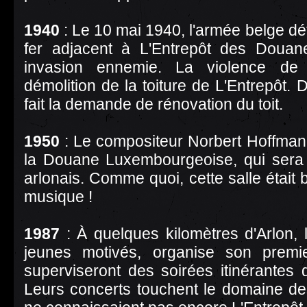
1940
: Le 10 mai 1940, l'armée belge dét
fer adjacent à L'Entrepôt des Douan
invasion ennemie. La violence de l
démolition de la toiture de L'Entrepôt. Di
fait la demande de rénovation du toit.
1950
: Le compositeur Norbert Hoffma
la Douane Luxembourgeoise, qui sera 
arlonais. Comme quoi, cette salle était b
musique !
1987
: À quelques kilomètres d'Arlon,
jeunes motivés, organise son premi
superviseront des soirées itinérantes
Leurs concerts touchent le domaine des