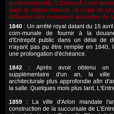
professionnelle, L'EntrepÃ´t est de
dans le milieu musical : il s'agit du s
diffusion des musiques actuelles de l
1840
: Un arrêté royal datant du 15 avril
com-munale de fournir à la douan
d'Entrepôt public dans un délai de d
n'ayant pas pu être remplie en 1840, l
une prolongation d'échéance.
1842
: Après avoir obtenu un dé
supplémentaire d'un an, la vil
architecturale plus approfondie afin d'a
la salle. Quelques mois plus tard, L'Entrep
1859
: La ville d'Arlon mandate l'a
construction de la succursale de L'Entr