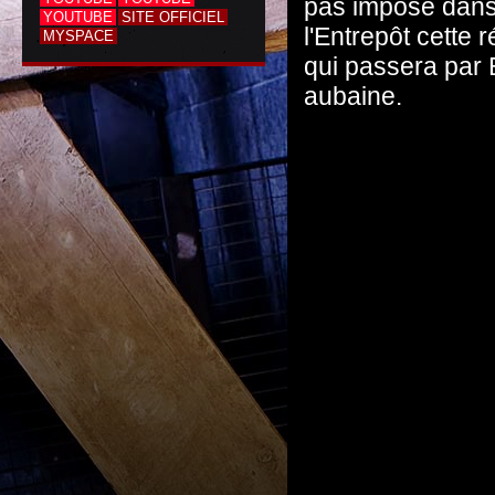
pas imposé dans 
YOUTUBE
SITE OFFICIEL
l'Entrepôt cette 
MYSPACE
qui passera par B
aubaine.