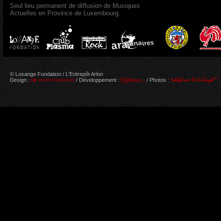
Seul lieu permanent de diffusion de Musiques
Actuelles en Province de Luxembourg.
© Losange Fondation / L'Entrepôt Arlon
Design :
/ Développement :
/ Photos :