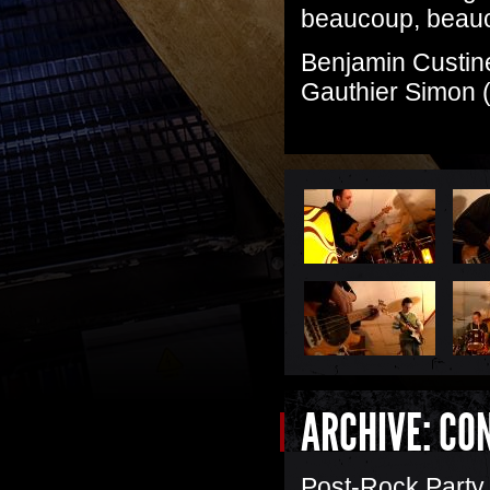
beaucoup, beauc
Benjamin Custine
Gauthier Simon 
ARCHIVE: CO
Post-Rock Party