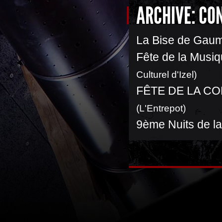
ARCHIVE: CO
La Bise de Gau
Fête de la Musiq
Culturel d'Izel)
FÊTE DE LA C
(L'Entrepot)
9ème Nuits de l