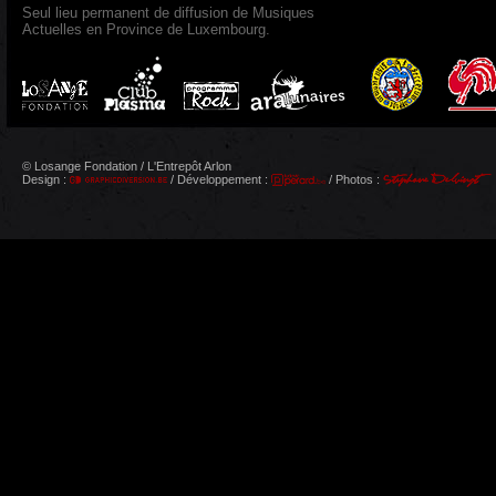
Seul lieu permanent de diffusion de Musiques
Actuelles en Province de Luxembourg.
© Losange Fondation / L'Entrepôt Arlon
Design :
/ Développement :
/ Photos :