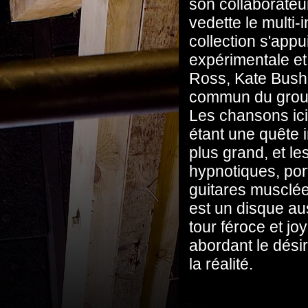
son collaborateu
vedette le multi
collection s'app
expérimentale et
Ross, Kate Bush e
commun du group
Les chansons ici
étant une quête 
plus grand, et l
hypnotiques, por
guitares musclée
est un disque au
tour féroce et j
abordant le désir 
la réalité.