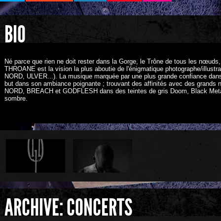
BIO
Né parce que rien ne doit rester dans la Gorge, le Trône de tous les nœuds,
THROANE est la vision la plus aboutie de l'énigmatique photographe/illus
NORD, ULVER...). La musique marquée par une plus grande confiance dans s
but dans son ambiance poignante ; trouvant des affinités avec des gran
NORD, BREACH et GODFLESH dans des teintes de gris Doom, Black Metal, P
sombre.
ARCHIVE: CONCERTS