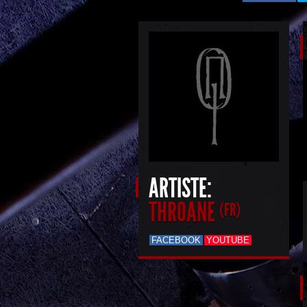
ARTISTE:
THROANE
(FR)
FACEBOOK
YOUTUBE