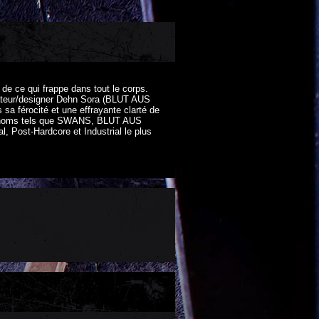
 de ce qui frappe dans tout le corps.
trateur/designer Dehn Sora (BLUT AUS
a férocité et une effrayante clarté de
ds noms tels que SWANS, BLUT AUS
ost-Hardcore et Industrial le plus