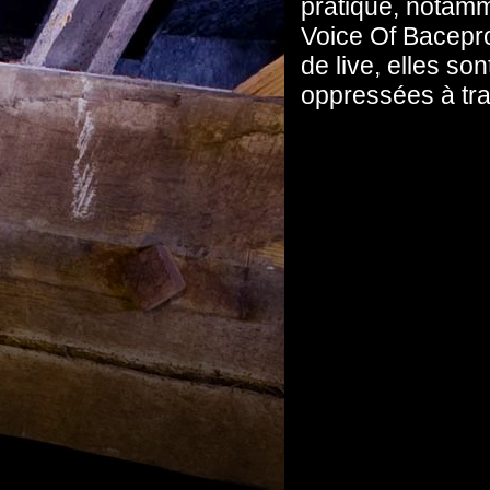
pratiqué, notamm
Voice
Of
Bacepr
de live, elles s
oppressées à tr