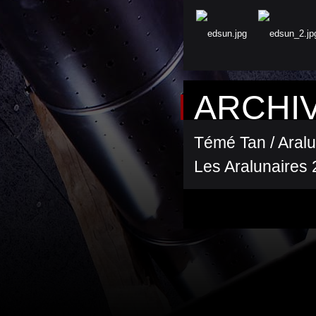
ARCHI
Témé Tan / Aral
Les Aralunaires