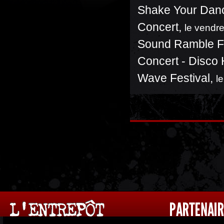
Shake Your Danc
Concert
,
le vendre
Sound Ramble F
Concert - Disco
Wave Festival
,
l