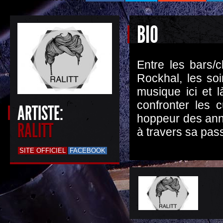
BIO
Entre les bars/c
Rockhal, les soi
musique ici et l
confronter les 
ARTISTE:
hoppeur des anné
RALITT
à travers sa pass
SITE OFFICIEL
FACEBOOK