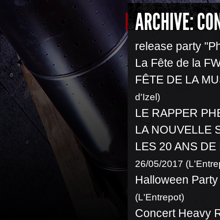
ARCHIVE: CO
release party "P
La Fête de la F
FÊTE DE LA MU
d'Izel)
LE RAPPER PH
LA NOUVELLE 
LES 20 ANS DE
26/05/2017 (L'Entre
Halloween Part
(L'Entrepot)
Concert Heavy R