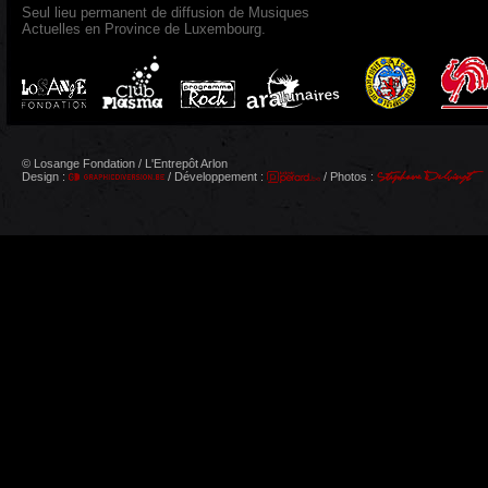
Seul lieu permanent de diffusion de Musiques
Actuelles en Province de Luxembourg.
© Losange Fondation / L'Entrepôt Arlon
Design :
/ Développement :
/ Photos :