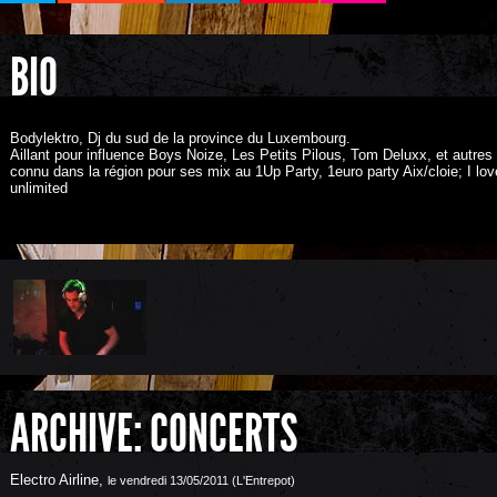
BIO
Bodylektro, Dj du sud de la province du Luxembourg.
Aillant pour influence Boys Noize, Les Petits Pilous, Tom Deluxx, et autres 
connu dans la région pour ses mix au 1Up Party, 1euro party Aix/cloie; I lo
unlimited
ARCHIVE: CONCERTS
Electro Airline
,
le vendredi 13/05/2011 (L'Entrepot)