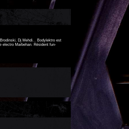
Brodinski, Dj Mehdi... Bodylektro est
ve electro Marbehan. Résident fun-