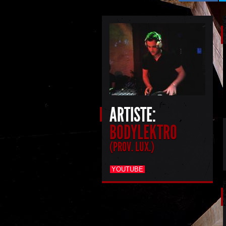
ARTISTE:
BODYLEKTRO
(PROV. LUX.)
YOUTUBE