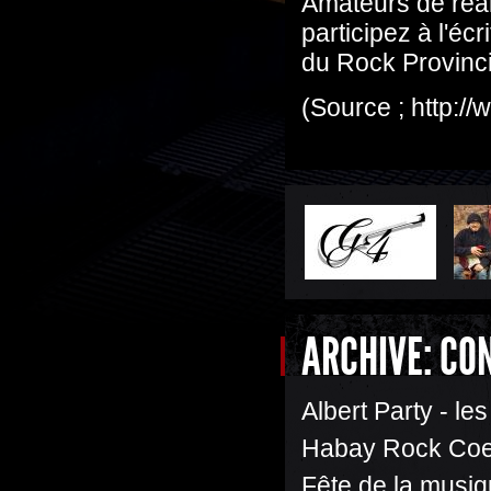
Amateurs de real
participez à l'éc
du Rock Provincia
(Source ; http://
ARCHIVE: CO
Albert Party - le
Habay Rock Coe
Fête de la musi