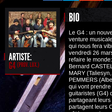
BIO
Le G4 : un nouve
venture musicale
qui nous fera vib
vendredi 26 mars
ARTISTE:
refaire le monde:
G4
(PROV. LUX.)
Bernard CASTELL
MARY (Taliesyn,.
PEMMERS (Albert 
qui vont prendre
guitaristes (G4) 
partageant leurs
partagent leurs 