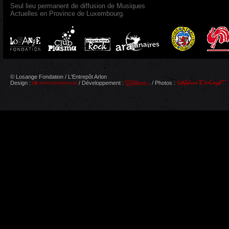
Seul lieu permanent de diffusion de Musiques
Actuelles en Province de Luxembourg.
© Losange Fondation / L'Entrepôt Arlon
Design :
/ Développement :
/ Photos :