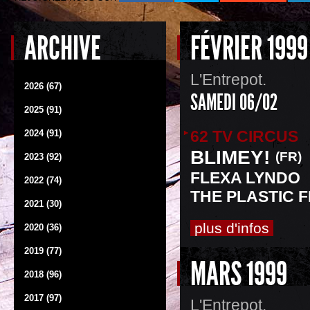
ARCHIVE
FÉVRIER 1999
L'Entrepot.
2026 (67)
SAMEDI 06/02
2025 (91)
62 TV CIRCUS
2024 (91)
BLIMEY!
(FR)
2023 (92)
FLEXA LYNDO
2022 (74)
THE PLASTIC 
2021 (30)
plus d'infos
2020 (36)
2019 (77)
MARS 1999
2018 (96)
2017 (97)
L'Entrepot.