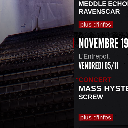
MEDDLE ECHO
RAVENSCAR
plus d'infos
NOVEMBRE 1
L'Entrepot.
VENDREDI 05/11
CONCERT
MASS HYST
SCREW
plus d'infos