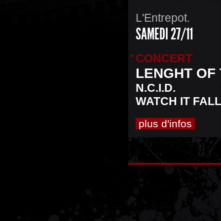
L'Entrepot.
SAMEDI 27/11
CONCERT
LENGHT OF 
N.C.I.D.
WATCH IT FAL
plus d'infos