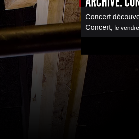
ARCHIVE: CO
Concert découve
Concert
,
le vendre