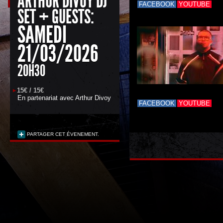
ARTHUR DIVOY DJ
FACEBOOK
YOUTUBE
SET + GUESTS:
SAMEDI
21/03/2026
20H30
15€ / 15€
En partenariat avec
Arthur Divoy
FACEBOOK
YOUTUBE
PARTAGER CET ÉVENEMENT.