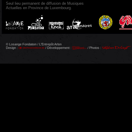
Seul lieu permanent de diffusion de Musiques
Actuelles en Province de Luxembourg.
© Losange Fondation / L'Entrepôt Arlon
Design :
/ Développement :
/ Photos :