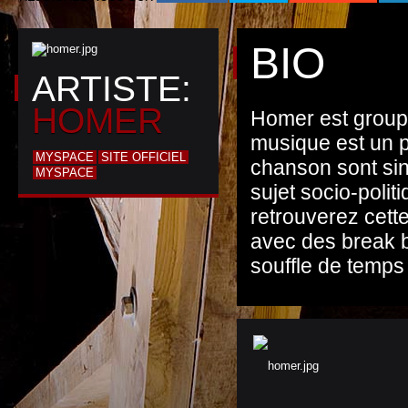
BIO
ARTISTE:
HOMER
Homer est group
musique est un p
MYSPACE
SITE OFFICIEL
chanson sont sin
MYSPACE
sujet socio-pol
retrouverez cett
avec des break b
souffle de temps