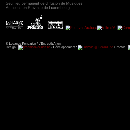
Seul lieu permanent de diffusion de Musiques
Actuelles en Province de Luxembourg.
© Losange Fondation / L'Entrepôt Arlon
Design :
/ Développement :
/ Photos :