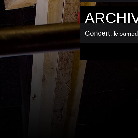
ARCHI
Concert
,
le samed