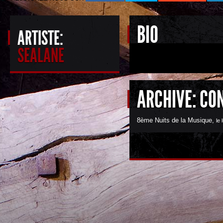
BIO
ARTISTE:
SEALANE
ARCHIVE: CO
8ème Nuits de la Musique
,
le 