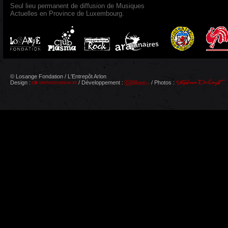
Seul lieu permanent de diffusion de Musiques
Actuelles en Province de Luxembourg.
© Losange Fondation / L'Entrepôt Arlon
Design :
/ Développement :
/ Photos :