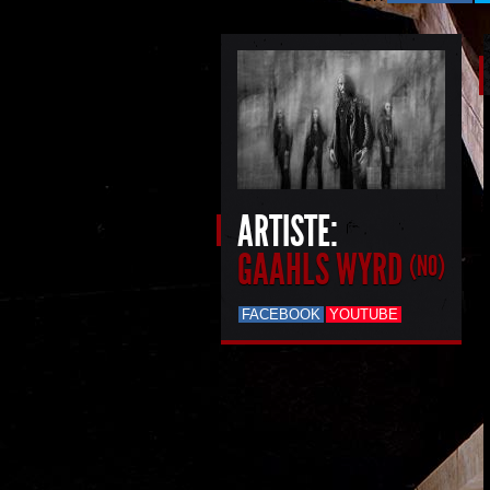
ARTISTE:
GAAHLS WYRD
(NO)
FACEBOOK
YOUTUBE