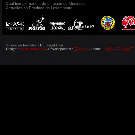
Seul lieu permanent de diffusion de Musiques
Actuelles en Province de Luxembourg.
© Losange Fondation / L'Entrepôt Arlon
Design :
/ Développement :
/ Photos :