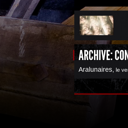
ARCHIVE: CO
Aralunaires
,
le v