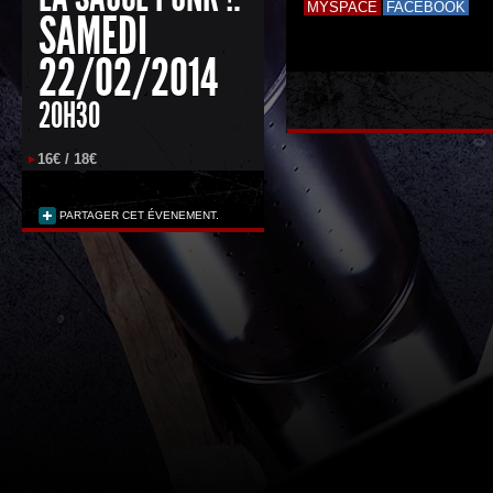
MYSPACE
FACEBOOK
SAMEDI
22/02/2014
20H30
16€ / 18€
PARTAGER CET ÉVENEMENT.