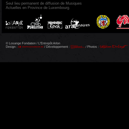
Seul lieu permanent de diffusion de Musiques
Actuelles en Province de Luxembourg.
© Losange Fondation / L'Entrepôt Arlon
Design :
/ Développement :
/ Photos :