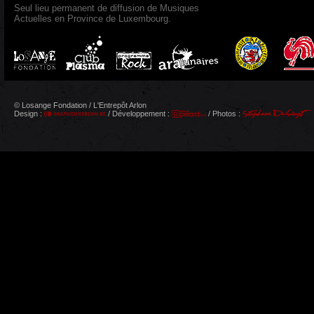
Seul lieu permanent de diffusion de Musiques
Actuelles en Province de Luxembourg.
© Losange Fondation / L'Entrepôt Arlon
Design :
/ Développement :
/ Photos :