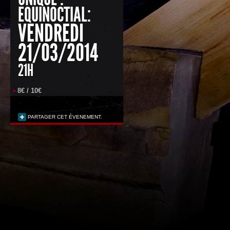
EQUINOCTIAL:
VENDREDI
21/03/2014
21H
8€ / 10€
PARTAGER CET ÉVENEMENT.