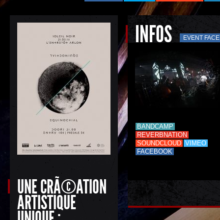
INFOS
EVENT FAC
BANDCAMP
REVERBNATION
SOUNDCLOUD
VIMEO
FACEBOOK
UNE CRÃ©ATION
ARTISTIQUE
UNIQUE :