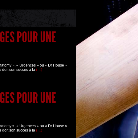
ES POUR UNE
Anatomy », « Urgences » ou « Dr House »
e doit son succès à la
(…)
ES POUR UNE
Anatomy », « Urgences » ou « Dr House »
e doit son succès à la
(…)