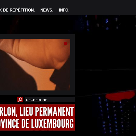
 DE RÉPÉTITION
.
NEWS
.
INFO
.
ARLON, LIEU PERMANENT
OVINCE DE LUXEMBOURG