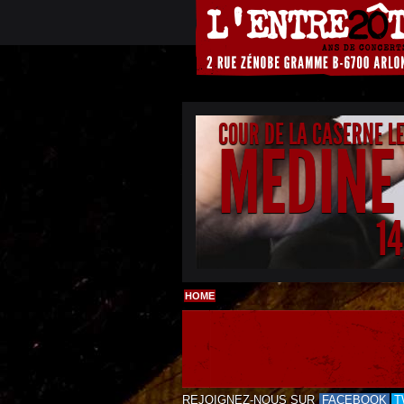
COUR DE LA CASERNE L
MEDINE
1
HOME
REJOIGNEZ-NOUS SUR
FACEBOOK
T