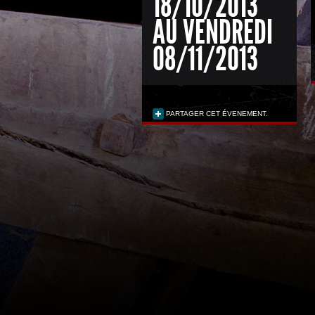
18/10/2013
AU VENDREDI
08/11/2013
PARTAGER CET ÉVENEMENT.