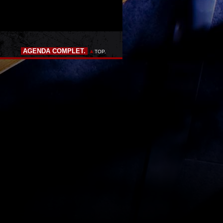
AGENDA COMPLET.
TOP.