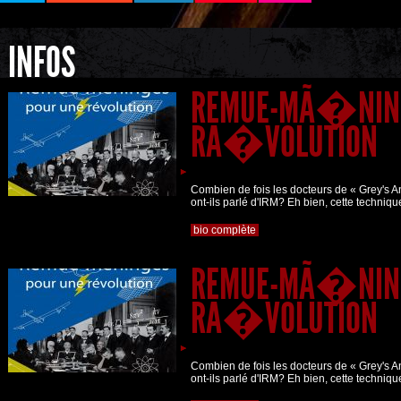
INFOS
REMUE-MÃ�NING
RÃ�VOLUTION
Combien de fois les docteurs de « Grey's 
ont-ils parlé d'IRM? Eh bien, cette techniqu
bio complète
REMUE-MÃ�NING
RÃ�VOLUTION
Combien de fois les docteurs de « Grey's 
ont-ils parlé d'IRM? Eh bien, cette techniqu