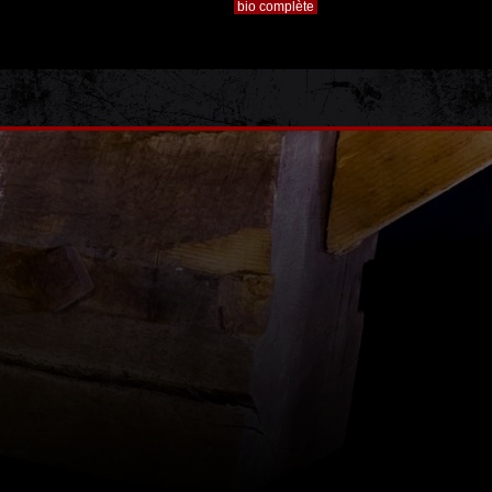
bio complète