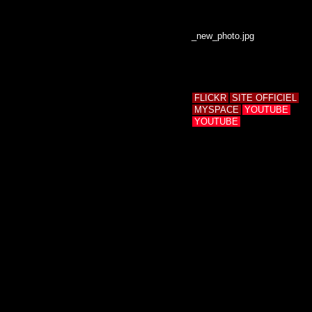
FLICKR
SITE OFFICIEL
MYSPACE
YOUTUBE
YOUTUBE