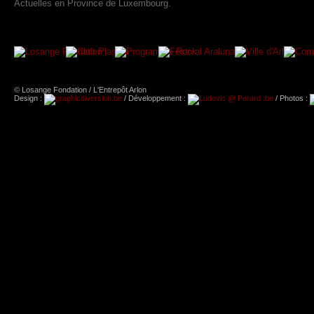
Actuelles en Province de Luxembourg.
© Losange Fondation / L'Entrepôt Arlon
Design :
/ Développement :
/ Photos :