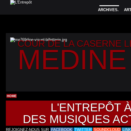
ARCHIVES
.
AR
COUR DE LA CASERNE 
MEDINE
HOME
L'ENTREPÔT 
DES MUSIQUES AC
REJOIGNEZ-NOUS SUR
FACEBOOK
TWITTER
SOUNDCLOUD
LIN