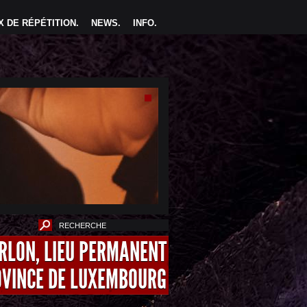
 DE RÉPÉTITION
.
NEWS
.
INFO
.
ARLON, LIEU PERMANENT
OVINCE DE LUXEMBOURG