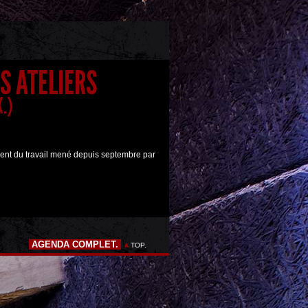
S ATELIERS
X.)
ement du travail mené depuis septembre par
AGENDA COMPLET.
TOP.