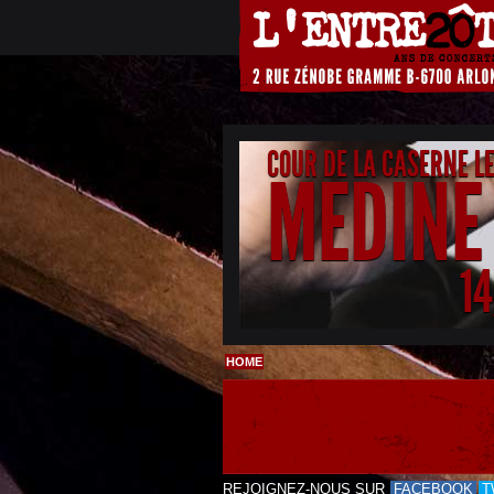
COUR DE LA CASERNE L
MEDINE
1
HOME
REJOIGNEZ-NOUS SUR
FACEBOOK
T