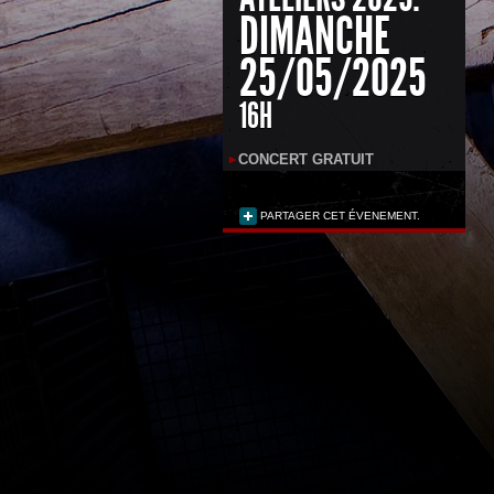
DIMANCHE
25/05/2025
16H
CONCERT GRATUIT
PARTAGER CET ÉVENEMENT.