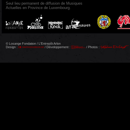
Seul lieu permanent de diffusion de Musiques
Actuelles en Province de Luxembourg.
© Losange Fondation / L'Entrepôt Arlon
Design :
/ Développement :
/ Photos :