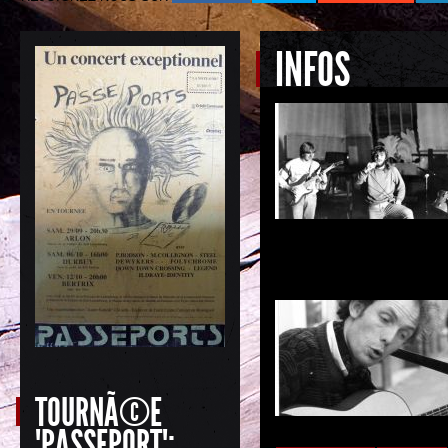
INFOS
TOURNÃ©E
"PASSEPORT":