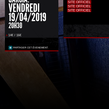
SITE OFFICIEL
VENDREDI
SITE OFFICIEL
SITE OFFICIEL
19/04/2019
20H30
14€ / 16€
PARTAGER CET ÉVENEMENT.