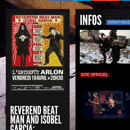
INFOS
EVENT FAC
SITE OFFICIEL
REVEREND BEAT
MAN AND ISOBEL
GARCIA: