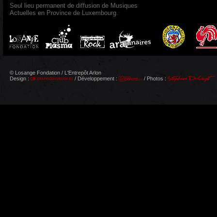
Seul lieu permanent de diffusion de Musiques
Actuelles en Province de Luxembourg.
© Losange Fondation / L'Entrepôt Arlon
Design :
/ Développement :
/ Photos :