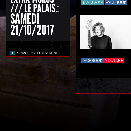
BANDCAMP
FACEBOOK
/// LE PALAIS.:
SAMEDI
21/10/2017
PARTAGER CET ÉVENEMENT.
FACEBOOK
YOUTUBE