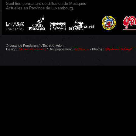
Seul lieu permanent de diffusion de Musiques
Actuelles en Province de Luxembourg.
© Losange Fondation / L'Entrepôt Arlon
Design :
/ Développement :
/ Photos :