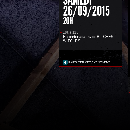
26/09/2015
20H
10€ / 12€
En partenariat avec
BITCHES
WITCHES
PARTAGER CET ÉVENEMENT.