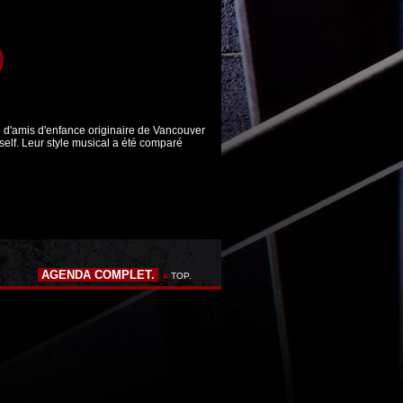
)
d'amis d'enfance originaire de Vancouver
self. Leur style musical a été comparé
AGENDA COMPLET.
TOP.