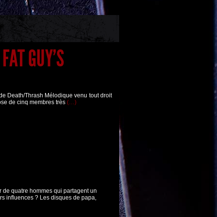
 FAT GUY'S
de Death/Thrash Mélodique venu tout droit
ose de cinq membres très
(…)
 de quatre hommes qui partagent un
urs influences ? Les disques de papa,