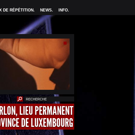
 DE RÉPÉTITION
.
NEWS
.
INFO
.
ARLON, LIEU PERMANENT
OVINCE DE LUXEMBOURG