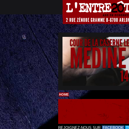
COUR DE LA CASERNE L
MEDINE
1
HOME
REJOIGNEZ-NOUS SUR
FACEBOOK
T