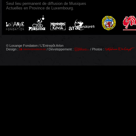
Seul lieu permanent de diffusion de Musiques
Actuelles en Province de Luxembourg.
© Losange Fondation / L'Entrepôt Arlon
Design :
/ Développement :
/ Photos :