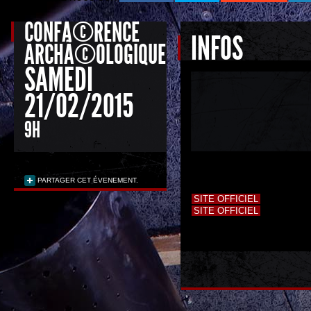
CONFÃ©RENCE
INFOS
ARCHÃ©OLOGIQUE:
SAMEDI
21/02/2015
9H
PARTAGER CET ÉVENEMENT.
SITE OFFICIEL
SITE OFFICIEL