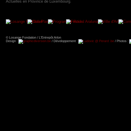
Actuelles en Province de Luxembourg.
© Losange Fondation / L'Entrepôt Arlon
Design :
/ Développement :
/ Photos :