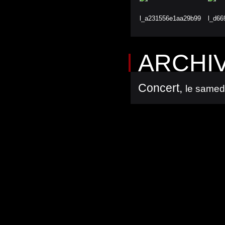
ARCHI
Concert
,
le samed