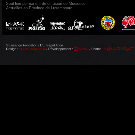
Seul lieu permanent de diffusion de Musiques
Actuelles en Province de Luxembourg.
© Losange Fondation / L'Entrepôt Arlon
Design :
/ Développement :
/ Photos :