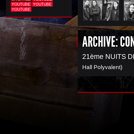
YOUTUBE
YOUTUBE
YOUTUBE
ARCHIVE: CO
21ème NUITS D
Hall Polyvalent)