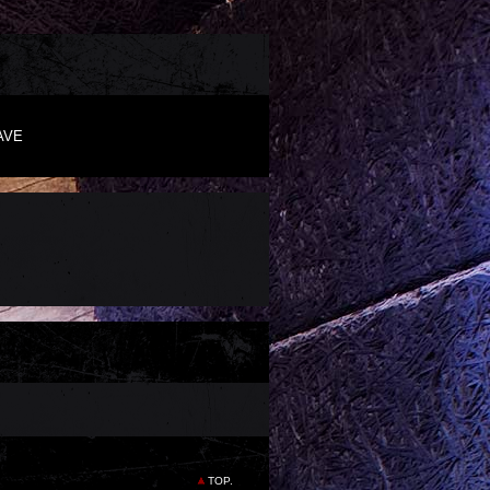
WAVE
TOP.