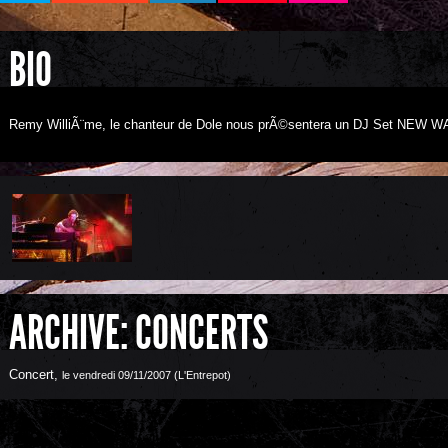
BIO
Remy WilliÃ¨me, le chanteur de Dole nous prÃ©sentera un DJ Set NEW 
ARCHIVE: CONCERTS
Concert
,
le vendredi 09/11/2007 (L'Entrepot)