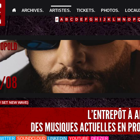
ARCHIVES
.
ARTISTES
.
TICKETS
.
PHOTOS
.
LOCAUX
#
A
B
C
D
E
F
G
H
I
J
K
L
M
N
O
P
EOPOLD
4/08
J SET NEW WAVE)
L'ENTREPÔT À 
DES MUSIQUES ACTUELLES EN PR
WITTER
SOUNDCLOUD
LINKEDIN
YOUTUBE
DEEZER