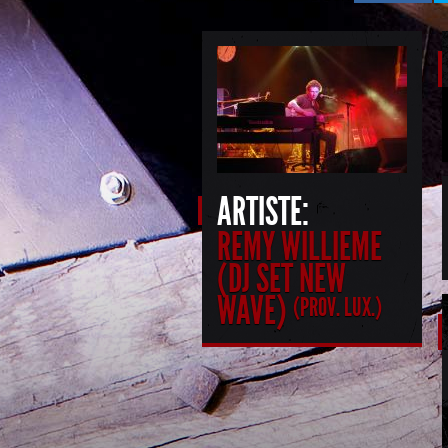
ARTISTE:
REMY WILLIEME
(DJ SET NEW
WAVE)
(PROV. LUX.)