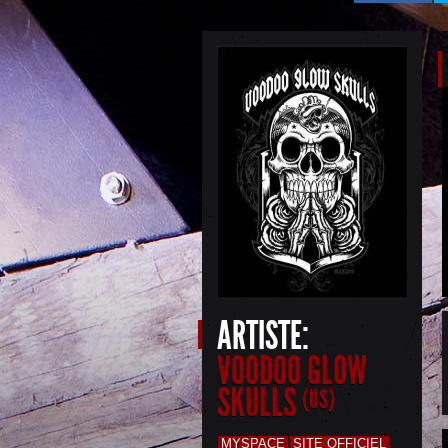
ARTISTE:
VOODOO GLOW
SKULLS
(US)
MYSPACE
SITE OFFICIEL