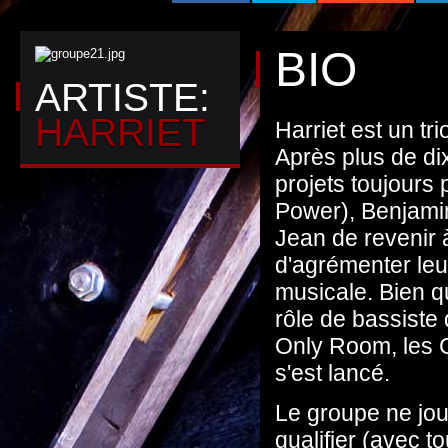
BIO
ARTISTE:
HARRIET
Harriet est un tr
Après plus de d
projets toujours
Power), Benjamin
Jean de revenir 
d'agrémenter leu
musicale. Bien q
rôle de bassiste
Only Room, les C
s'est lancé.
Le groupe ne jou
qualifier (avec t