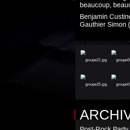
beaucoup, beauc
Benjamin Custine
Gauthier Simon 
ARCHI
Post-Rock Party