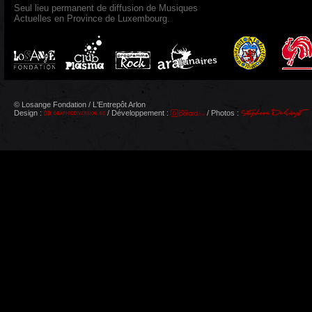
Seul lieu permanent de diffusion de Musiques
Actuelles en Province de Luxembourg.
© Losange Fondation / L'Entrepôt Arlon
Design :
/ Développement :
/ Photos :