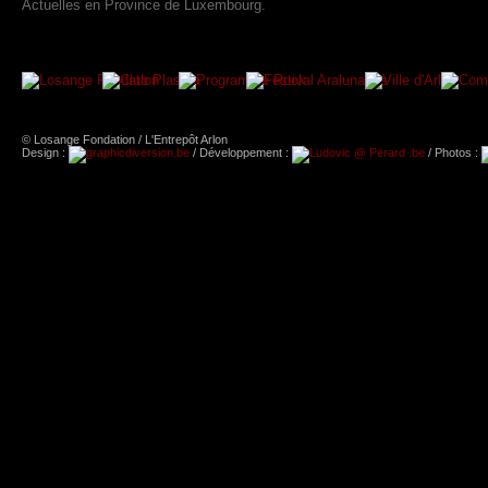
Actuelles en Province de Luxembourg.
© Losange Fondation / L'Entrepôt Arlon
Design :
/ Développement :
/ Photos :