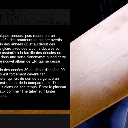
uelques années, puis ressortent un
 auprès des amateurs de guitare avertis
fin des années 80 et au début des
de gloire avec des albums décalés et
 assimilé à la famille des décalés un
 dans une sorte d'anonymat quand cette
 le nouvel album de EN, qui ne cesse
fin des années 80 au début d'années 90
ts est forcément devenu fan
ster qui fait du son de sa guitare un
 est tentant de la comparer aux "Die
musiciens de son temps. Entre le pinceau
ceaux comme "The tribe" et "Hunter
iques