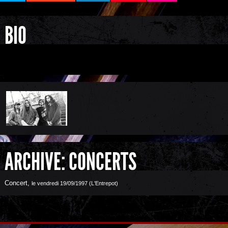
BIO
ARCHIVE: CONCERTS
Concert
,
le vendredi 19/09/1997 (L'Entrepot)