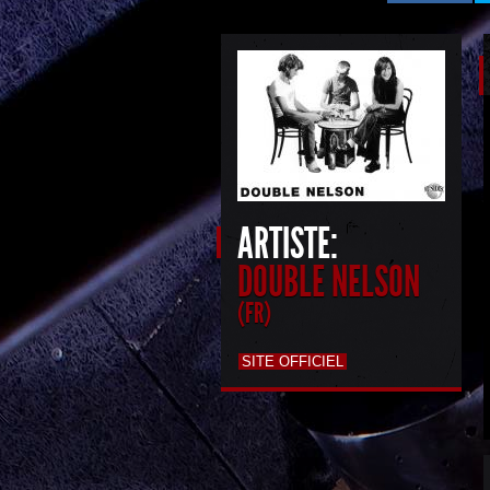
ARTISTE:
DOUBLE NELSON
(FR)
SITE OFFICIEL