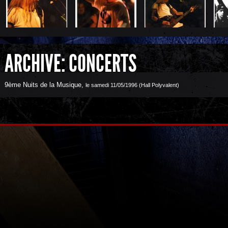
ARCHIVE: CONCERTS
9ème Nuits de la Musique
,
le samedi 11/05/1996 (Hall Polyvalent)