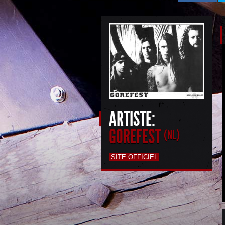
ARTISTE:
GOREFEST
(NL)
SITE OFFICIEL