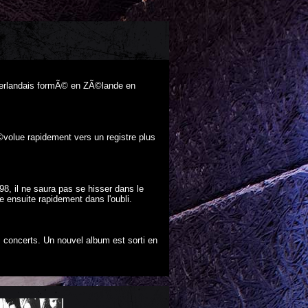
Ã©erlandais formÃ© en ZÃ©lande en
olue rapidement vers un registre plus
8, il ne saura pas se hisser dans le
 ensuite rapidement dans l'oubli.
s concerts. Un nouvel album est sorti en