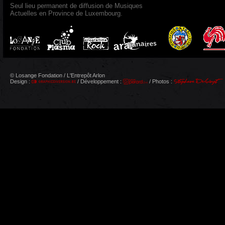
Seul lieu permanent de diffusion de Musiques
Actuelles en Province de Luxembourg.
© Losange Fondation / L'Entrepôt Arlon
Design :
/ Développement :
/ Photos :