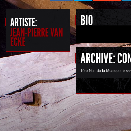
BIO
ARTISTE:
JEAN-PIERRE VAN
ECKE
ARCHIVE: CO
1ère Nuit de la Musique
,
le sa