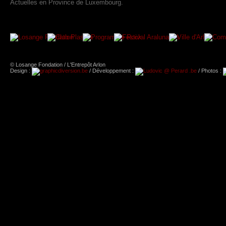
Actuelles en Province de Luxembourg.
© Losange Fondation / L'Entrepôt Arlon
Design :
/ Développement :
/ Photos :