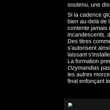
soutenu, une dis
Si la cadence gl
bien au-delà de 
contente jamais 
incandescents, d
Des titres com
s'autorisent ains
laissant s'instal
La formation pre
Ozymandias
pass
les autres morcea
final enfonçant 