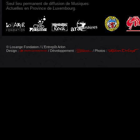
Seul lieu permanent de diffusion de Musiques
Actuelles en Province de Luxembourg.
© Losange Fondation / L'Entrepôt Arlon
Design :
/ Développement :
/ Photos :