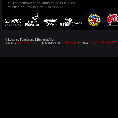
Seul lieu permanent de diffusion de Musiques
Actuelles en Province de Luxembourg.
© Losange Fondation / L'Entrepôt Arlon
Design :
/ Développement :
/ Photos :