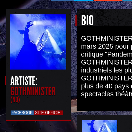
BIO
GOTHMINISTER e
mars 2025 pour 
critique "Pandem
GOTHMINISTER a 
industriels les 
ARTISTE:
GOTHMINISTER a 
plus de 40 pays e
GOTHMINISTER
spectacles théâtr
(NO)
FACEBOOK
SITE OFFICIEL