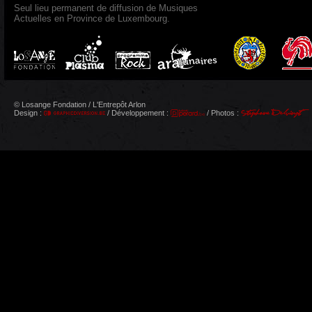
Seul lieu permanent de diffusion de Musiques
Actuelles en Province de Luxembourg.
© Losange Fondation / L'Entrepôt Arlon
Design :
/ Développement :
/ Photos :