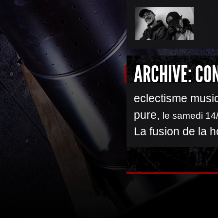
ARCHIVE: CO
eclectisme music
pure
,
le samedi 14
La fusion de la 