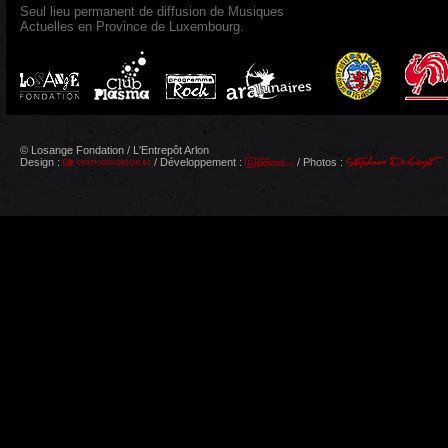
Seul lieu permanent de diffusion de Musiques
Actuelles en Province de Luxembourg.
© Losange Fondation / L'Entrepôt Arlon
Design :
/ Développement :
/ Photos :